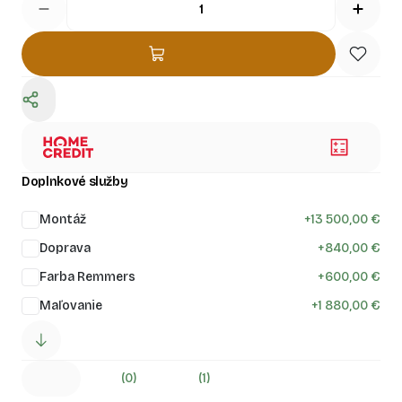
Doplnkové služby
Montáž
+
13 500,00 €
Doprava
+
840,00 €
Farba Remmers
+
600,00 €
Maľovanie
+
1 880,00 €
(0)
(1)