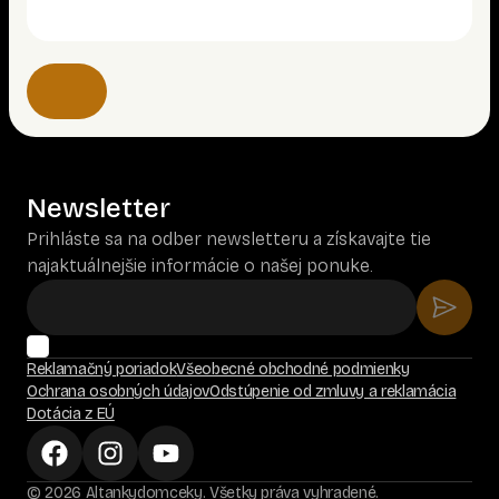
Newsletter
Prihláste sa na odber newsletteru a získavajte tie
najaktuálnejšie informácie o našej ponuke.
Reklamačný poriadok
Všeobecné obchodné podmienky
Ochrana osobných údajov
Odstúpenie od zmluvy a reklamácia
Dotácia z EÚ
© 2026 Altankydomceky. Všetky práva vyhradené.