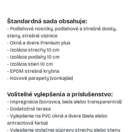
Štandardná sada obsahuje:
- Podlahové nosníky, podlahové a strešné dosky,
steny, strešné väznice
- Okná a dvere Premium plus
- Izolácia strechy 10 cm
- Izolácia podlahy 10 cm
- Izolácia stien 10 cm
- EPDM strešná krytina
- Kovové parapety (vonkajšie)
Voliteľné vylepšenia a príslušenstvo:
- Impregnácia (borovica, biela alebo transparentná)
- Dodatočná terasa
- Vylepšenie na PVC okná a dvere (biela alebo
antracitová farba)
- Vylepšenie izolačnej súpravy strechy alebo steny