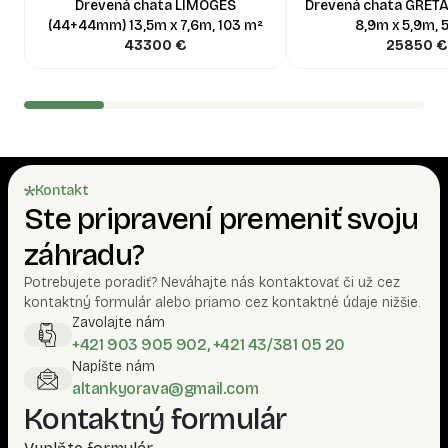
Drevená chata LIMOGES
Drevená chata GRET
(44+44mm) 13,5m x 7,6m, 103 m²
8,9m x 5,9m, 
43300
€
25850
€
Kontakt
Ste pripravení premeniť svoju
záhradu?
Potrebujete poradiť? Neváhajte nás kontaktovať či už cez
kontaktný formulár alebo priamo cez kontaktné údaje nižšie.
Zavolajte nám
+421 903 905 902, +421 43/381 05 20
Napíšte nám
altankyorava@gmail.com
Kontaktný formulár