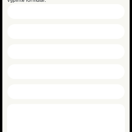
Vyplňte formulár.