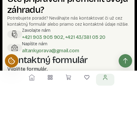
záhradu?
Potrebujete poradiť? Neváhajte nás kontaktovať či už cez
kontaktný formulár alebo priamo cez kontaktné údaje nižšie.
Zavolajte nám
+421 903 905 902, +421 43/381 05 20
Napíšte nám
altankyorava@gmail.com
Kontaktný formulár
Vyplňte formulár.