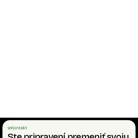
Kontakt
Ste pripravení premeniť svoju