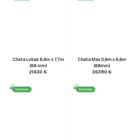
Chata Lukas 6,6m x 7,7m
Chata Max 5,6m x 6,6m
(68 mm)
(68mm)
21430
€
26390
€
Skladom
Skladom