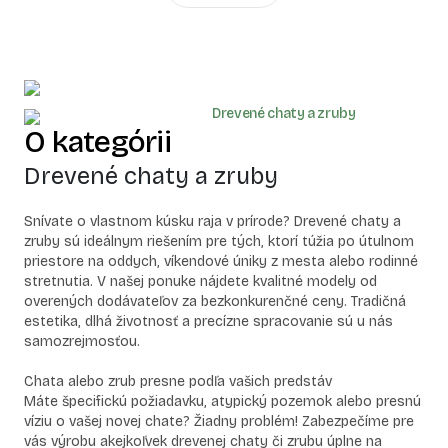
Drevené chaty a zruby
O kategórii
Drevené chaty a zruby
Snívate o vlastnom kúsku raja v prírode? Drevené chaty a
zruby sú ideálnym riešením pre tých, ktorí túžia po útulnom
priestore na oddych, víkendové úniky z mesta alebo rodinné
stretnutia. V našej ponuke nájdete kvalitné modely od
overených dodávateľov za bezkonkurenčné ceny. Tradičná
estetika, dlhá životnosť a precízne spracovanie sú u nás
samozrejmosťou.
Chata alebo zrub presne podľa vašich predstáv
Máte špecifickú požiadavku, atypický pozemok alebo presnú
víziu o vašej novej chate? Žiadny problém! Zabezpečíme pre
vás výrobu akejkoľvek drevenej chaty či zrubu úplne na