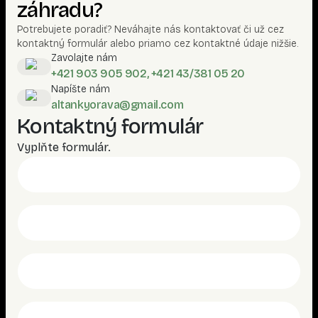
záhradu?
Potrebujete poradiť? Neváhajte nás kontaktovať či už cez
kontaktný formulár alebo priamo cez kontaktné údaje nižšie.
Zavolajte nám
+421 903 905 902, +421 43/381 05 20
Napíšte nám
altankyorava@gmail.com
Kontaktný formulár
Vyplňte formulár.