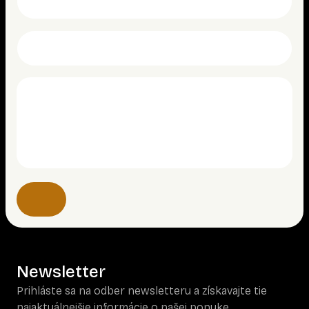
Newsletter
Prihláste sa na odber newsletteru a získavajte tie
najaktuálnejšie informácie o našej ponuke.