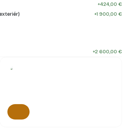
+
424,00 €
exteriér)
+
1 900,00 €
+
2 600,00 €