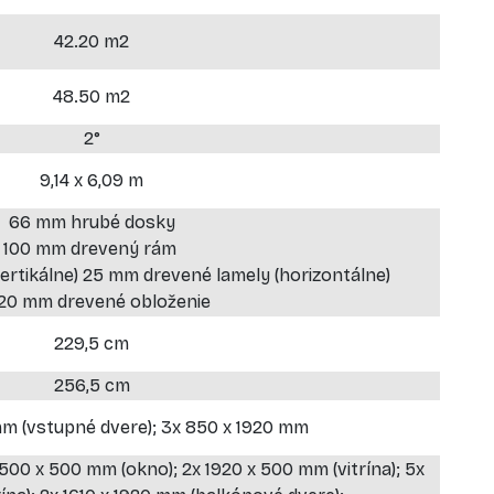
42.20 m2
48.50 m2
2°
9,14 x 6,09 m
66 mm hrubé dosky
100 mm drevený rám
rtikálne) 25 mm drevené lamely (horizontálne)
-20 mm drevené obloženie
229,5 cm
256,5 cm
mm (vstupné dvere); 3x 850 x 1920 mm
 500 x 500 mm (okno); 2x 1920 x 500 mm (vitrína); 5x