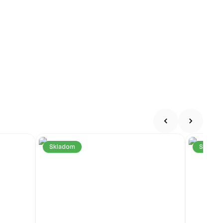
Skladom
Sklado