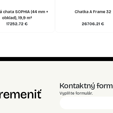
á chata SOPHIA (44 mm +
Chatka A Frame 32
obklad), 19,9 m²
17252.72
€
26706.21
€
Kontaktný form
premeniť
Vyplňte formulár.