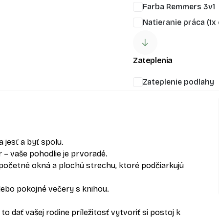
Farba Remmers 3v1
Natieranie práca (1x 
Zateplenia
Zateplenie podlahy
 jesť a byť spolu.
 – vaše pohodlie je prvoradé.
početné okná a plochú strechu, ktoré podčiarkujú
alebo pokojné večery s knihou.
dať vašej rodine príležitosť vytvoriť si postoj k