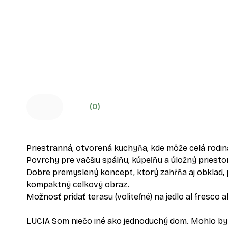
(0)
Priestranná, otvorená kuchyňa, kde môže celá rodina
Povrchy pre väčšiu spálňu, kúpeľňu a úložný priestor
Dobre premyslený koncept, ktorý zahŕňa aj obklad, 
kompaktný celkový obraz.
Možnosť pridať terasu (voliteľné) na jedlo al fresco 
LUCIA Som niečo iné ako jednoduchý dom. Mohlo by to 