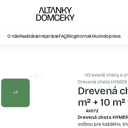
O nás
Realizácie
Inšpirácie
FAQ
Blog
Kontakt
Autodoprava
<
Drevené chaty a z
Drevená chata HYMER (
Drevená c
+7
m² + 10 m²
AV072
Drevená chata HYME
voľbou pre každého, k