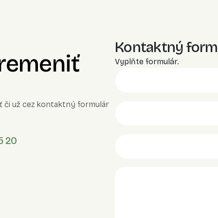
Kontaktný form
premeniť
Vyplňte formulár.
ť či už cez kontaktný formulár
5 20