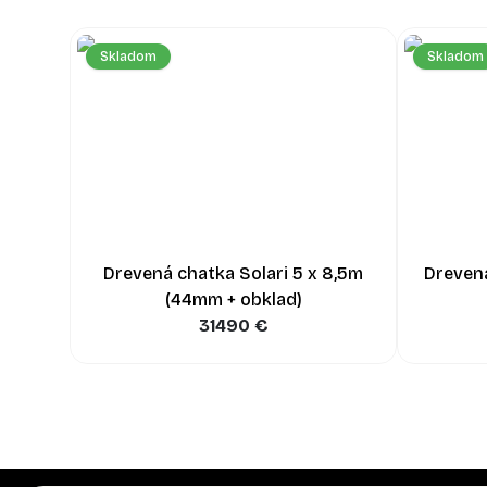
Skladom
Skladom
Drevená chatka Solari 5 x 8,5m
Dreven
(44mm + obklad)
31490
€