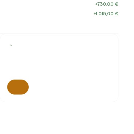
+
730,00 €
+
1 015,00 €