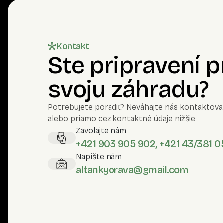
Kontakt
Ste pripravení 
svoju záhradu?
Potrebujete poradiť? Neváhajte nás kontaktova
alebo priamo cez kontaktné údaje nižšie.
Zavolajte nám
+421 903 905 902, +421 43/381 0
Napíšte nám
altankyorava@gmail.com