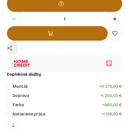
Doplnkové služby
Montáž
+
11 275,00 €
Doprava
+
1 200,00 €
Farba
+
660,00 €
Natieranie práca
+
1 015,00 €