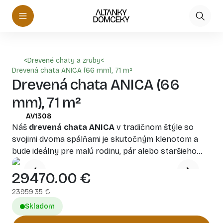
<
Drevené chaty a zruby
<
Drevená chata ANICA (66 mm), 71 m²
Drevená chata ANICA (66
mm), 71 m²
AV1308
Náš
drevená chata ANICA
v tradičnom štýle so
svojimi dvoma spálňami je skutočným klenotom a
bude ideálny pre malú rodinu, pár alebo staršieho
človeka. Tento dom je vyrobený z vysoko kvalitného
29470.00
€
prírodného ihličnatého dreva, ktoré zaisťuje zdravé
životné prostredie a krásnu architektonickú
23959.35
€
estetiku, rovnako ako ostatné naše produkty.
Skladom