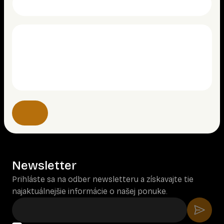
Newsletter
Prihláste sa na odber newsletteru a získavajte tie
najaktuálnejšie informácie o našej ponuke.