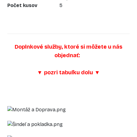
Počet kusov
5
Doplnkové služby, ktoré si môžete u nás
objednať:
▼
pozri tabuľku dolu
▼