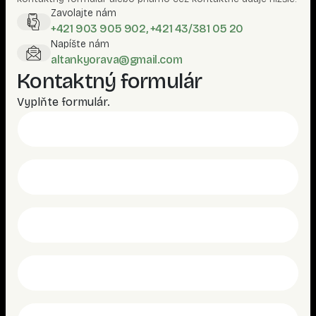
Zavolajte nám
+421 903 905 902, +421 43/381 05 20
Napíšte nám
altankyorava@gmail.com
Kontaktný formulár
Vyplňte formulár.