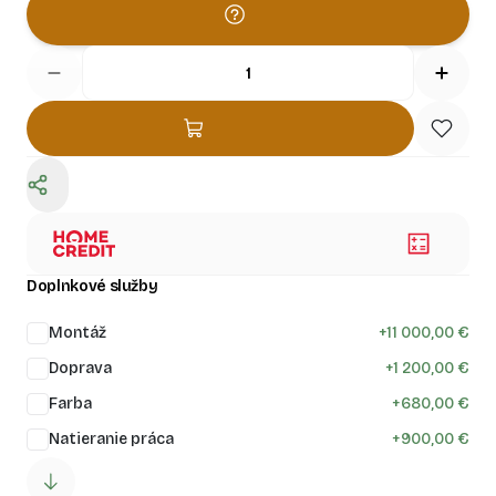
Doplnkové služby
Montáž
+
11 000,00 €
Doprava
+
1 200,00 €
Farba
+
680,00 €
Natieranie práca
+
900,00 €