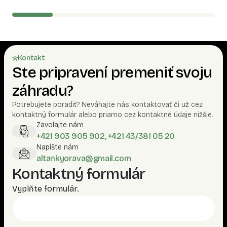
Kontakt
Ste pripravení premeniť svoju
záhradu?
Potrebujete poradiť? Neváhajte nás kontaktovať či už cez
kontaktný formulár alebo priamo cez kontaktné údaje nižšie.
Zavolajte nám
+421 903 905 902, +421 43/381 05 20
Napíšte nám
altankyorava@gmail.com
Kontaktný formulár
Vyplňte formulár.