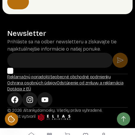
Newsletter
Prihláste sa na odber newsletteru a získavajte tie
najaktuálnejšie informácie o našej ponuke.
Reklamačný poriadok
Všeobecné obchodné podmienky
Ochrana osobných údajov
Odstúpenie od zmluvy a reklamácia
Dotácia z EÚ
© 2026 Altankydomceky. Všetky práva vyhradené.
Projekt vytvoril