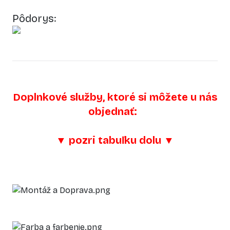
Pôdorys:
Doplnkové služby, ktoré si môžete u nás
objednať:
▼
pozri tabuľku dolu
▼