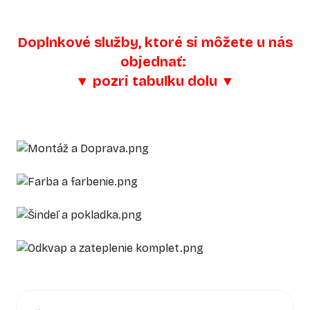
Doplnkové služby, ktoré si môžete u nás
objednať:
▼
pozri tabuľku dolu
▼