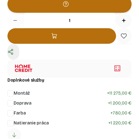
Doplnkové služby
Montáž
+
11 275,00 €
Doprava
+
1 200,00 €
Farba
+
780,00 €
Natieranie práca
+
1 220,00 €