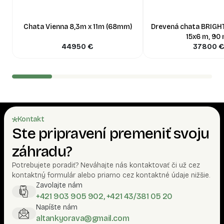
Chata Vienna 8,3m x 11m (68mm)
Drevená chata BRIGH
15x6 m, 90
44950
€
37800
Kontakt
Ste pripravení premeniť svoju
záhradu?
Potrebujete poradiť? Neváhajte nás kontaktovať či už cez
kontaktný formulár alebo priamo cez kontaktné údaje nižšie.
Zavolajte nám
+421 903 905 902, +421 43/381 05 20
Napíšte nám
altankyorava@gmail.com