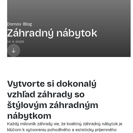
Domov
<
Blog
Záhradný nábytok
14. 4. 2025
Vytvorte si dokonalý
vzhľad záhrady so
štýlovým záhradným
nábytkom
Každý milovník záhrady vie, že kvalitný záhradný nábytok je
kľúčom k vytvoreniu pohodlného a esteticky príjemného