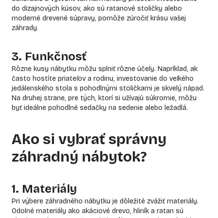
do dizajnových kúsov, ako sú ratanové stoličky alebo
moderné drevené súpravy, pomôže zúročiť krásu vašej
záhrady.
3. Funkčnosť
Rôzne kusy nábytku môžu splniť rôzne účely. Napríklad, ak
často hostíte priateľov a rodinu, investovanie do veľkého
jedálenského stola s pohodlnými stoličkami je skvelý nápad.
Na druhej strane, pre tých, ktorí si užívajú súkromie, môžu
byť ideálne pohodlné sedačky na sedenie alebo ležadlá.
Ako si vybrať správny
záhradný nábytok?
1. Materiály
Pri výbere záhradného nábytku je dôležité zvážiť materiály.
Odolné materiály ako akáciové drevo, hliník a ratan sú