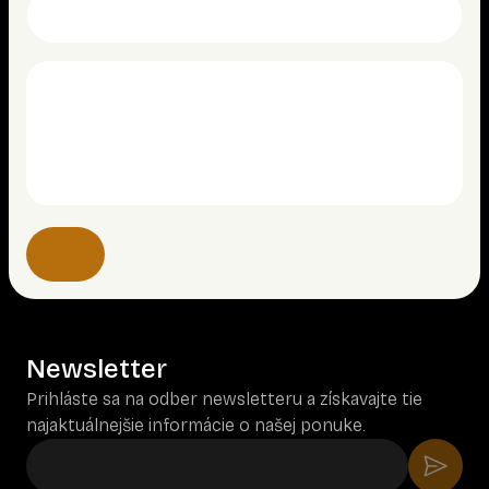
Newsletter
Prihláste sa na odber newsletteru a získavajte tie
najaktuálnejšie informácie o našej ponuke.