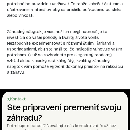
potrebné ho pravidelne udržiavať. To môže zahŕňať čistenie a
ošetrovanie materiálov, aby sa predišlo poškodeniu od slnka
alebo vlhkosti.
Záhradný nábytok je viac než len nevyhnutnosť; je to
investícia do vašej pohody a kvality života vonku.
Nezabudnite experimentovať s rôznymi štýlmi, farbami a
usporiadaniami, aby ste našli to, čo najlepšie vyhovuje vašim
potrebám. Či už sa rozhodnete pre elegantný moderný
vzhľad alebo klasický rustikálny štýl, kvalitný záhradný
nábytok vám pomôže vytvoriť dokonalý priestor na relaxáciu
a zábavu.
Kontakt
Ste pripravení premeniť svoju
záhradu?
Potrebujete poradiť? Neváhajte nás kontaktovať či už cez