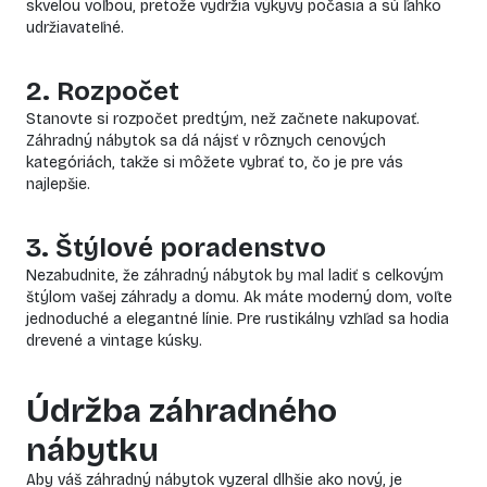
skvelou voľbou, pretože vydržia výkyvy počasia a sú ľahko
udržiavateľné.
2. Rozpočet
Stanovte si rozpočet predtým, než začnete nakupovať.
Záhradný nábytok sa dá nájsť v rôznych cenových
kategóriách, takže si môžete vybrať to, čo je pre vás
najlepšie.
3. Štýlové poradenstvo
Nezabudnite, že záhradný nábytok by mal ladiť s celkovým
štýlom vašej záhrady a domu. Ak máte moderný dom, voľte
jednoduché a elegantné línie. Pre rustikálny vzhľad sa hodia
drevené a vintage kúsky.
Údržba záhradného
nábytku
Aby váš záhradný nábytok vyzeral dlhšie ako nový, je