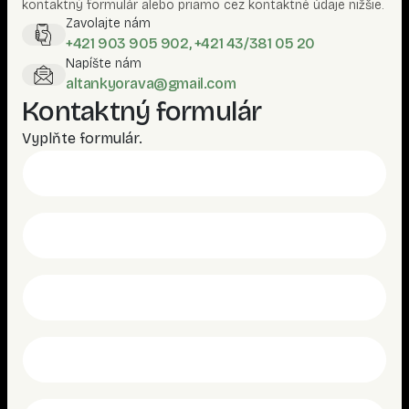
kontaktný formulár alebo priamo cez kontaktné údaje nižšie.
Zavolajte nám
+421 903 905 902, +421 43/381 05 20
Napíšte nám
altankyorava@gmail.com
Kontaktný formulár
Vyplňte formulár.