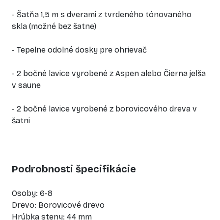
- Šatňa 1,5 m s dverami z tvrdeného tónovaného
skla (možné bez šatne)
- Tepelne odolné dosky pre ohrievač
- 2 bočné lavice vyrobené z Aspen alebo Čierna jelša
v saune
- 2 bočné lavice vyrobené z borovicového dreva v
šatni
Podrobnosti špecifikácie
Osoby: 6-8
Drevo: Borovicové drevo
Hrúbka steny: 44 mm