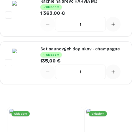
Kachle na drevo HARVIA M3
Skladom
1 365,00 €
Set saunových doplnkov - champagne
Skladom
135,00 €
Skladom
Skladom