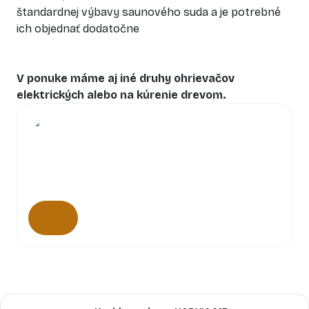
štandardnej výbavy saunového suda a je potrebné
ich objednať dodatočne
V ponuke máme aj iné druhy ohrievačov
elektrických alebo na kúrenie drevom.