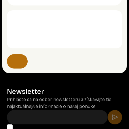
Newsletter
Prihláste sa na odber newsletteru a získavajte tie
najaktuálnejšie informácie o našej ponuke.