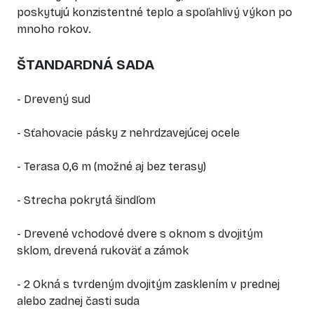
poskytujú konzistentné teplo a spoľahlivý výkon po
mnoho rokov.
ŠTANDARDNÁ SADA
- Drevený sud
- Sťahovacie pásky z nehrdzavejúcej ocele
- Terasa 0,6 m (možné aj bez terasy)
- Strecha pokrytá šindľom
- Drevené vchodové dvere s oknom s dvojitým
sklom, drevená rukoväť a zámok
- 2 Okná s tvrdeným dvojitým zasklením v prednej
alebo zadnej časti suda