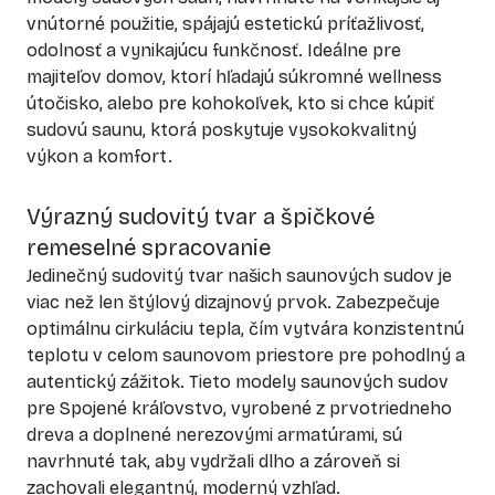
vnútorné použitie, spájajú estetickú príťažlivosť,
odolnosť a vynikajúcu funkčnosť. Ideálne pre
majiteľov domov, ktorí hľadajú súkromné wellness
útočisko, alebo pre kohokoľvek, kto si chce kúpiť
sudovú saunu, ktorá poskytuje vysokokvalitný
výkon a komfort.
Výrazný sudovitý tvar a špičkové
remeselné spracovanie
Jedinečný sudovitý tvar našich saunových sudov je
viac než len štýlový dizajnový prvok. Zabezpečuje
optimálnu cirkuláciu tepla, čím vytvára konzistentnú
teplotu v celom saunovom priestore pre pohodlný a
autentický zážitok. Tieto modely saunových sudov
pre Spojené kráľovstvo, vyrobené z prvotriedneho
dreva a doplnené nerezovými armatúrami, sú
navrhnuté tak, aby vydržali dlho a zároveň si
zachovali elegantný, moderný vzhľad.