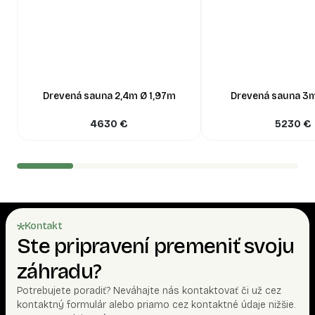
Drevená sauna 2,4m Ø 1,97m
Drevená sauna 3m
4630
€
5230
€
Kontakt
Ste pripravení premeniť svoju
záhradu?
Potrebujete poradiť? Neváhajte nás kontaktovať či už cez
kontaktný formulár alebo priamo cez kontaktné údaje nižšie.