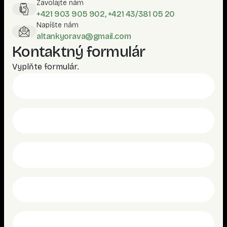
Zavolajte nám
+421 903 905 902, +421 43/381 05 20
Napíšte nám
altankyorava@gmail.com
Kontaktný formulár
Vyplňte formulár.