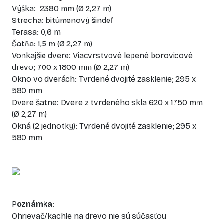
Výška: 2380 mm (Ø 2,27 m)
Strecha: bitúmenový šindeľ
Terasa: 0,6 m
Šatňa: 1,5 m (Ø 2,27 m)
Vonkajšie dvere: Viacvrstvové lepené borovicové
drevo; 700 x 1800 mm (Ø 2,27 m)
Okno vo dverách: Tvrdené dvojité zasklenie; 295 x
580 mm
Dvere šatne: Dvere z tvrdeného skla 620 x 1750 mm
(Ø 2,27 m)
Okná (2 jednotky): Tvrdené dvojité zasklenie; 295 x
580 mm
P
oznámka
:
Ohrievač/kachle na drevo nie sú súčasťou