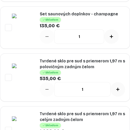
Set saunových doplnkov - champagne
Skladom
135,00 €
Tvrdené sklo pre sud s priemerom 1,97 m s
polovičným zadným čelom
Skladom
535,00 €
Tvrdené sklo pre sud s priemerom 1,97 m s
celým zadným čelom
Skladom