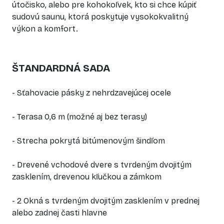
útočisko, alebo pre kohokoľvek, kto si chce kúpiť
sudovú saunu, ktorá poskytuje vysokokvalitný
výkon a komfort.
ŠTANDARDNÁ SADA
- Sťahovacie pásky z nehrdzavejúcej ocele
- Terasa 0,6 m (možné aj bez terasy)
- Strecha pokrytá bitúmenovým šindľom
- Drevené vchodové dvere s tvrdeným dvojitým
zasklením, drevenou kľučkou a zámkom
- 2 Okná s tvrdeným dvojitým zasklením v prednej
alebo zadnej časti hlavne