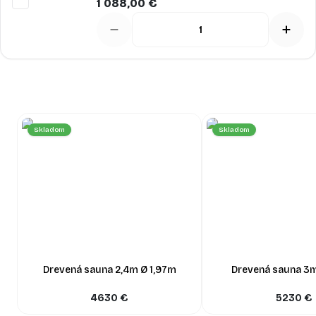
1 088,00 €
Skladom
Skladom
Drevená sauna 2,4m Ø 1,97m
Drevená sauna 3m
4630
€
5230
€