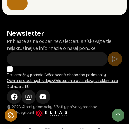
Newsletter
Prihláste sa na odber newsletteru a získavajte tie
najaktuálnejšie informácie o našej ponuke.
Reklamačný poriadok
Všeobecné obchodné podmienky
Ochrana osobných údajov
Odstúpenie od zmluvy a reklamácia
Dotácia z EÚ
© 2026 Altankydomceky. Všetky práva vyhradené.
Projekt vytvoril