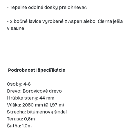
- Tepelne odolné dosky pre ohrievač
- 2 bočné lavice vyrobené z Aspen alebo Čierna jelša
v saune
Podrobnosti špecifikácie
Osoby: 4-6
Drevo: Borovicové drevo
Hrúbka steny: 44 mm
Výška: 2080 mm (Ø 1,97 m)
Strecha: bitúmenový šindeľ
Terasa: 0,6m
Šatňa: 1,0m