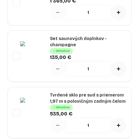
1 365,00 €
Set saunových doplnkov -
champagne
Skladom
135,00 €
Tvrdené sklo pre sud s priemerom
1,97 m s polovičným zadným čelom
Skladom
535,00 €