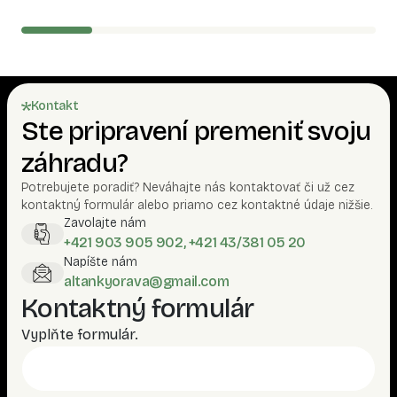
Kontakt
Ste pripravení premeniť svoju
záhradu?
Potrebujete poradiť? Neváhajte nás kontaktovať či už cez
kontaktný formulár alebo priamo cez kontaktné údaje nižšie.
Zavolajte nám
+421 903 905 902, +421 43/381 05 20
Napíšte nám
altankyorava@gmail.com
Kontaktný formulár
Vyplňte formulár.