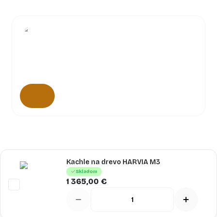
Kachle na drevo HARVIA M3
Skladom
1 365,00 €