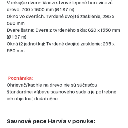
Vonkajšie dvere: Viacvrstvové lepené borovicové
drevo; 700 x 1600 mm (Ø 1,97 m)
Okno vo dverách: Tvrdené dvojité zasklenie; 295 x
580 mm
Dvere šatne: Dvere z tvrdeného skla; 620 x 1550 mm
(Ø 1,97 m)
Okná (2 jednotky): Tvrdené dvojité zasklenie; 295 x
580 mm
P
oznámka
:
Ohrievač/kachle na drevo nie sú súčasťou
štandardnej výbavy saunového suda a je potrebné
ich objednať dodatočne
Saunové pece Harvia v ponuke: