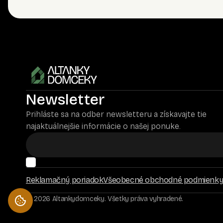
Newsletter
Prihláste sa na odber newsletteru a získavajte tie
najaktuálnejšie informácie o našej ponuke.
Reklamačný poriadok
Všeobecné obchodné podmienk
© 2026 Altankydomceky. Všetky práva vyhradené.