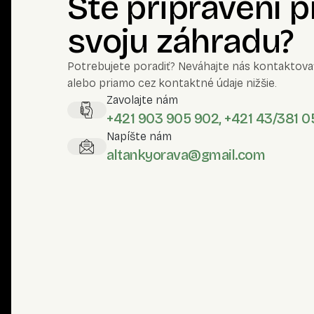
Ste pripravení 
svoju záhradu?
Potrebujete poradiť? Neváhajte nás kontaktova
alebo priamo cez kontaktné údaje nižšie.
Zavolajte nám
+421 903 905 902, +421 43/381 0
Napíšte nám
altankyorava@gmail.com