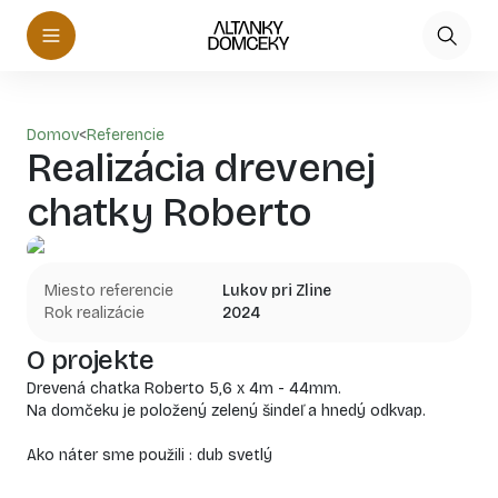
Domov
<
Referencie
Realizácia drevenej
chatky Roberto
Miesto referencie
Lukov pri Zline
Rok realizácie
2024
O projekte
Drevená chatka Roberto 5,6 x 4m - 44mm.
Na domčeku je položený zelený šindeľ a hnedý odkvap.
Ako náter sme použili : dub svetlý