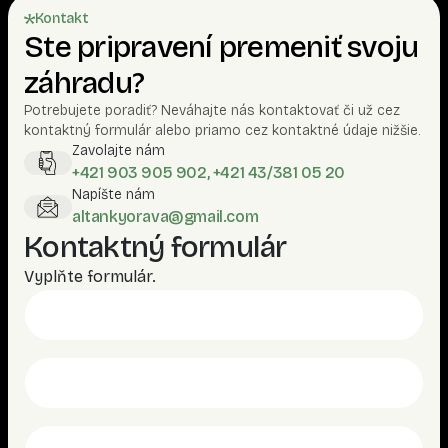
Kontakt
Ste pripravení premeniť svoju
záhradu?
Potrebujete poradiť? Neváhajte nás kontaktovať či už cez
kontaktný formulár alebo priamo cez kontaktné údaje nižšie.
Zavolajte nám
+421 903 905 902, +421 43/381 05 20
Napíšte nám
altankyorava@gmail.com
Kontaktný formulár
Vyplňte formulár.