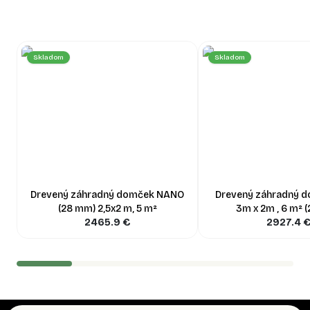
Skladom
Skladom
Drevený záhradný domček NANO
Drevený záhradný d
(28 mm) 2,5x2 m, 5 m²
3m x 2m , 6 m² 
2465.9
€
2927.4