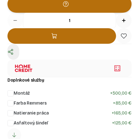
Doplnkové služby
Montáž
+
500,00 €
Farba Remmers
+
85,00 €
Natieranie práca
+
165,00 €
Asfaltový šindeľ
+
125,00 €