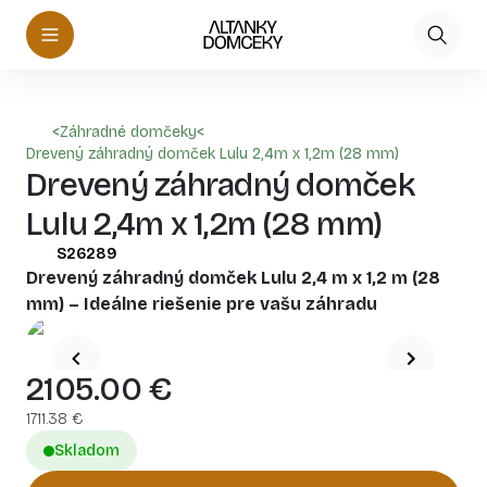
<
Záhradné domčeky
<
Drevený záhradný domček Lulu 2,4m x 1,2m (28 mm)
Drevený záhradný domček
Lulu 2,4m x 1,2m (28 mm)
S26289
Drevený záhradný domček Lulu 2,4 m x 1,2 m (28
mm) – Ideálne riešenie pre vašu záhradu
2105.00
€
1711.38
€
Skladom