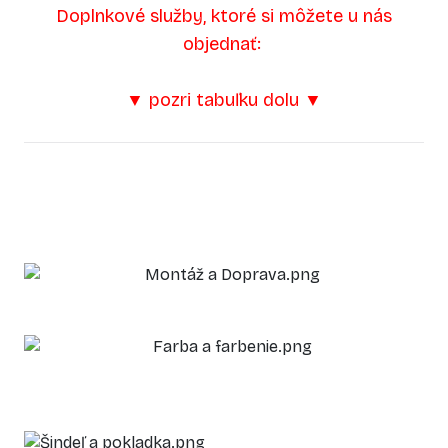
Doplnkové služby, ktoré si môžete u nás
objednať:
▼ pozri tabuľku dolu ▼