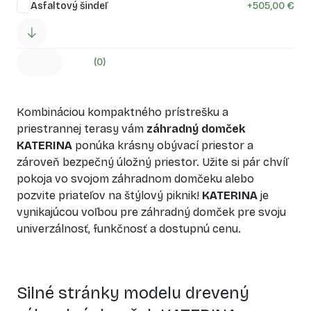
Asfaltový šindeľ
+
505,00 €
(0)
Kombináciou kompaktného prístrešku a
priestrannej terasy vám
záhradný domček
KATERINA
ponúka krásny obývací priestor a
zároveň bezpečný úložný priestor. Užite si pár chvíľ
pokoja vo svojom záhradnom domčeku alebo
pozvite priateľov na štýlový piknik!
KATERINA
je
vynikajúcou voľbou pre záhradný domček pre svoju
univerzálnosť, funkčnosť a dostupnú cenu.
Silné stránky modelu drevený