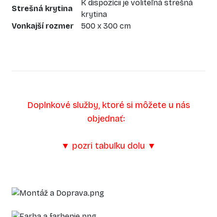
K dispozícii je voliteľná strešná
Strešná krytina
krytina
Vonkajší rozmer
500 x 300 cm
Doplnkové služby, ktoré si môžete u nás
objednať:
▼ pozri tabuľku dolu ▼