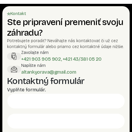
Kontakt
Ste pripravení premeniť svoju
záhradu?
Potrebujete poradiť? Neváhajte nás kontaktovať či už cez
kontaktný formulár alebo priamo cez kontaktné údaje nižšie.
Zavolajte nám
+421 903 905 902, +421 43/381 05 20
Napíšte nám
altankyorava@gmail.com
Kontaktný formulár
Vyplňte formulár.