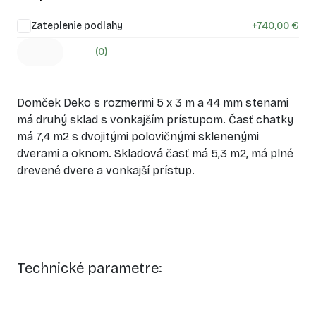
Zateplenie podlahy
+
740,00 €
(0)
Domček Deko s rozmermi 5 x 3 m a 44 mm stenami
má druhý sklad s vonkajším prístupom. Časť chatky
má 7,4 m2 s dvojitými polovičnými sklenenými
dverami a oknom. Skladová časť má 5,3 m2, má plné
drevené dvere a vonkajší prístup.
Technické parametre: