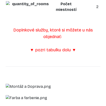
Počet
2
miestností
Doplnkové služby, ktoré si môžete u nás
objednať:
▼ pozri tabuľku dolu ▼