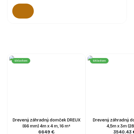
Skladom
Skladom
Drevený záhradný domček DREUX
Drevený záhradný d
(66 mm) 4m x 4 m, 16 m²
4,5m x 3m (2
6649
€
3540.43