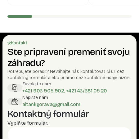
Kontakt
Ste pripravení premeniť svoju
záhradu?
Potrebujete poradiť? Neváhajte nás kontaktovať či už cez
kontaktný formulár alebo priamo cez kontaktné údaje nižšie.
Zavolajte nám
+421 903 905 902, +421 43/381 05 20
Napíšte nám
altankyorava@gmail.com
Kontaktný formulár
Vyplňte formulár.