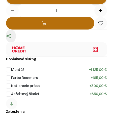
Doplnkové služby
Montáž
+
1 125,00 €
Farba Remmers
+
165,00 €
Natieranie práca
+
300,00 €
Asfaltový šindeľ
+
350,00 €
Zateplenia