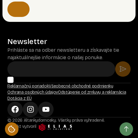
Newsletter
Prihláste sa na odber newsletteru a získavajte tie
najaktuálnejšie informácie o našej ponuke.
Reklamačný poriadok
Všeobecné obchodné podmienky
Ochrana osobných údajov
Odstúpenie od zmluvy a reklamácia
Dotácia z EÚ
© 2026 Altankydomceky. Všetky práva vyhradené.
Projekt vytvoril