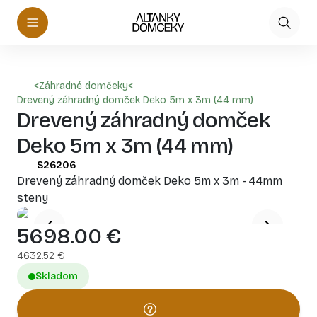
<
Záhradné domčeky
<
Drevený záhradný domček Deko 5m x 3m (44 mm)
Drevený záhradný domček
Deko 5m x 3m (44 mm)
S26206
Drevený záhradný domček Deko 5m x 3m - 44mm
steny
5698.00
€
4632.52
€
Skladom