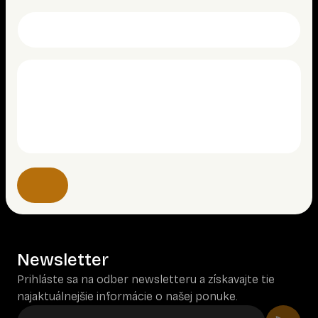
Newsletter
Prihláste sa na odber newsletteru a získavajte tie
najaktuálnejšie informácie o našej ponuke.