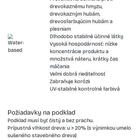
drevokaznému hmyzu,
drevokazným hubám,
drevosfarbujúcim hubám a
plesniam
Dlhodobo stabilné účinné látky
Vysoká hospodárnosť: nízke
koncentrácie produktu a
množstvá náteru, krátky čas
máčania
Veľmi dobrá riediteľnosť
Zabraňuje korózii
UV-stabilné kontrolné farbivá
Požiadavky na podklad
Podklad musí byť čistý a bez prachu.
Prípustná vlhkosť dreva: u > 20% (s výnimkou umelo
sušeného stavebného dreva)