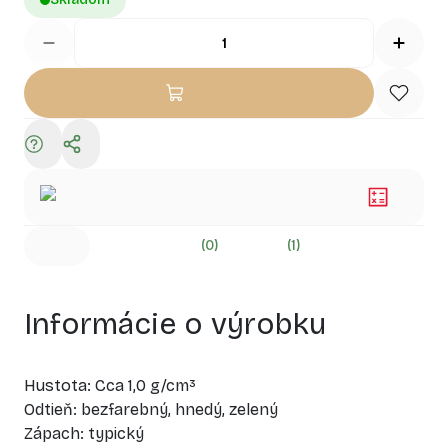
(0)
(1)
Informácie o výrobku
Hustota: Cca 1,0 g/cm³
Odtieň: bezfarebný, hnedý, zelený
Zápach: typický