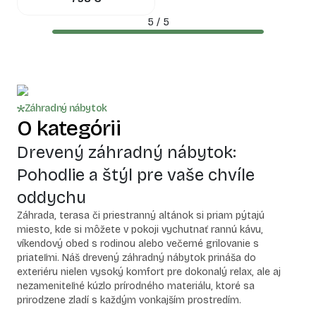
5
/
5
Záhradný nábytok
O kategórii
Drevený záhradný nábytok:
Pohodlie a štýl pre vaše chvíle
oddychu
Záhrada, terasa či priestranný altánok si priam pýtajú
miesto, kde si môžete v pokoji vychutnať rannú kávu,
víkendový obed s rodinou alebo večerné grilovanie s
priateľmi. Náš drevený záhradný nábytok prináša do
exteriéru nielen vysoký komfort pre dokonalý relax, ale aj
nezameniteľné kúzlo prírodného materiálu, ktoré sa
prirodzene zladí s každým vonkajším prostredím.