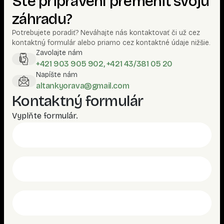
Ste pripravení premeniť svoju
záhradu?
Potrebujete poradiť? Neváhajte nás kontaktovať či už cez
kontaktný formulár alebo priamo cez kontaktné údaje nižšie.
Zavolajte nám
+421 903 905 902, +421 43/381 05 20
Napíšte nám
altankyorava@gmail.com
Kontaktný formulár
Vyplňte formulár.