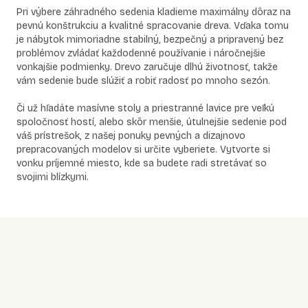
Pri výbere záhradného sedenia kladieme maximálny dôraz na
pevnú konštrukciu a kvalitné spracovanie dreva. Vďaka tomu
je nábytok mimoriadne stabilný, bezpečný a pripravený bez
problémov zvládať každodenné používanie i náročnejšie
vonkajšie podmienky. Drevo zaručuje dlhú životnosť, takže
vám sedenie bude slúžiť a robiť radosť po mnoho sezón.
Či už hľadáte masívne stoly a priestranné lavice pre veľkú
spoločnosť hostí, alebo skôr menšie, útulnejšie sedenie pod
váš prístrešok, z našej ponuky pevných a dizajnovo
prepracovaných modelov si určite vyberiete. Vytvorte si
vonku príjemné miesto, kde sa budete radi stretávať so
svojimi blízkymi.