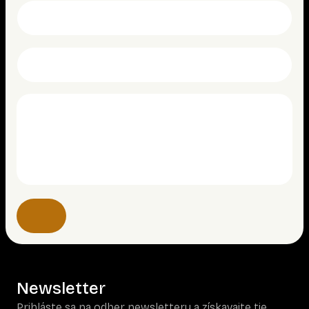
Newsletter
Prihláste sa na odber newsletteru a získavajte tie