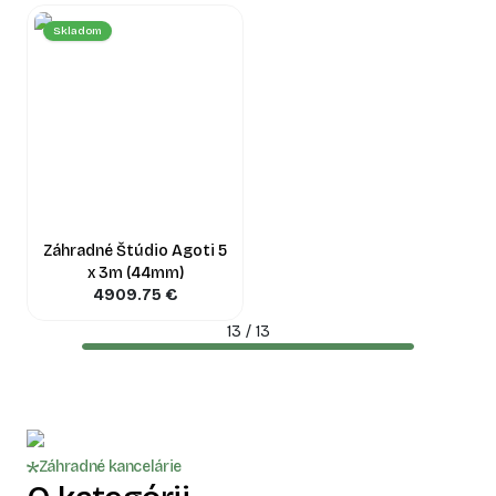
Skladom
Záhradné Štúdio Agoti 5
x 3m (44mm)
4909.75
€
13
/
13
Záhradné kancelárie