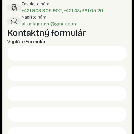
Zavolajte nám
+421 903 905 902, +421 43/381 05 20
Napíšte nám
altankyorava@gmail.com
Kontaktný formulár
Vyplňte formulár.