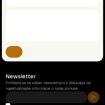
Newsletter
Prihláste sa na odber newsletteru a získavajte tie
najaktuálnejšie informácie o našej ponuke.