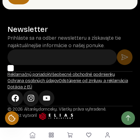
Newsletter
Prihláste sa na odber newsletteru a získavajte tie
najaktuálnejšie informácie o našej ponuke.
Reklamačný poriadok
Všeobecné obchodné podmienky
Ochrana osobných údajov
Odstúpenie od zmluvy a reklamácia
Dotácia z EÚ
© 2026 Altankydomceky. Všetky práva vyhradené.
Projekt vytvoril