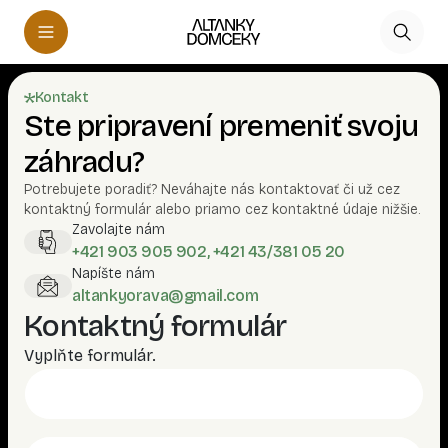
Kontakt
Ste pripravení premeniť svoju
záhradu?
Potrebujete poradiť? Neváhajte nás kontaktovať či už cez
kontaktný formulár alebo priamo cez kontaktné údaje nižšie.
Zavolajte nám
+421 903 905 902, +421 43/381 05 20
Napíšte nám
altankyorava@gmail.com
Kontaktný formulár
Vyplňte formulár.