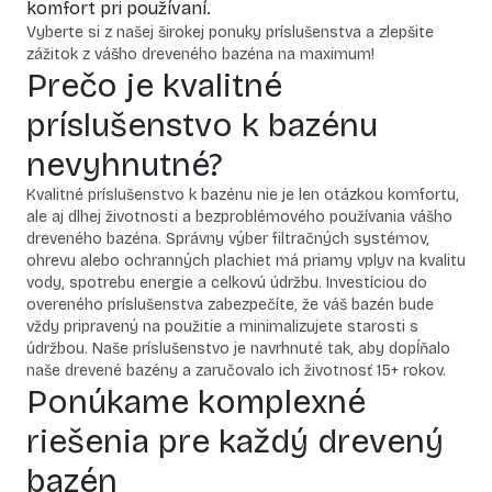
komfort pri používaní.
Vyberte si z našej širokej ponuky príslušenstva a zlepšite
zážitok z vášho dreveného bazéna na maximum!
Prečo je kvalitné
príslušenstvo k bazénu
nevyhnutné?
Kvalitné príslušenstvo k bazénu nie je len otázkou komfortu,
ale aj dlhej životnosti a bezproblémového používania vášho
dreveného bazéna. Správny výber filtračných systémov,
ohrevu alebo ochranných plachiet má priamy vplyv na kvalitu
vody, spotrebu energie a celkovú údržbu. Investíciou do
overeného príslušenstva zabezpečíte, že váš bazén bude
vždy pripravený na použitie a minimalizujete starosti s
údržbou. Naše príslušenstvo je navrhnuté tak, aby dopĺňalo
naše drevené bazény a zaručovalo ich životnosť 15+ rokov.
Ponúkame komplexné
riešenia pre každý drevený
bazén