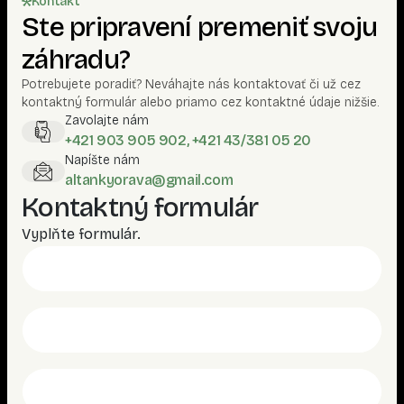
Kontakt
Ste pripravení premeniť svoju
záhradu?
Potrebujete poradiť? Neváhajte nás kontaktovať či už cez
kontaktný formulár alebo priamo cez kontaktné údaje nižšie.
Zavolajte nám
+421 903 905 902, +421 43/381 05 20
Napíšte nám
altankyorava@gmail.com
Kontaktný formulár
Vyplňte formulár.