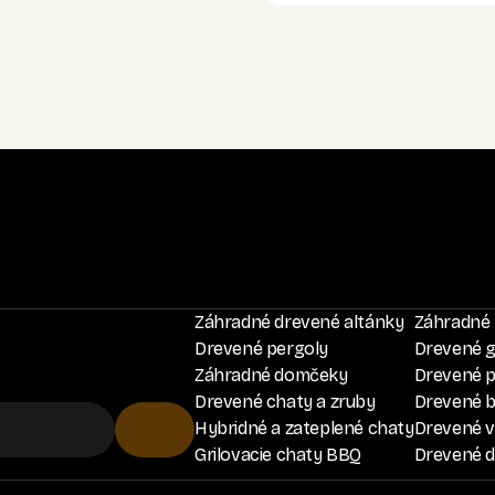
Záhradné drevené altánky
Záhradné 
Drevené pergoly
Drevené 
Záhradné domčeky
Drevené p
Drevené chaty a zruby
Drevené 
Hybridné a zateplené chaty
Drevené ví
Grilovacie chaty BBQ
Drevené d