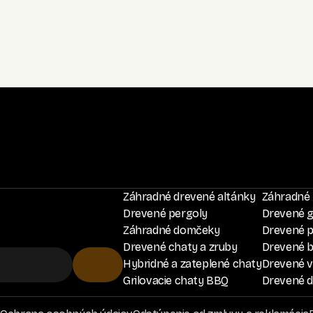
Záhradné drevené altánky
Záhradné 
Drevené pergoly
Drevené 
Záhradné domčeky
Drevené p
Drevené chaty a zruby
Drevené 
Hybridné a zateplené chaty
Drevené ví
Grilovacie chaty BBQ
Drevené d