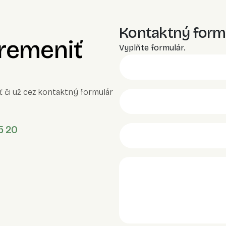
Kontaktný form
premeniť
Vyplňte formulár.
ť či už cez kontaktný formulár
5 20