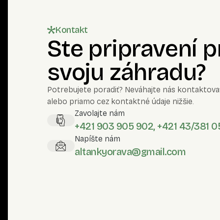
Kontakt
Ste pripravení 
svoju záhradu?
Potrebujete poradiť? Neváhajte nás kontaktova
alebo priamo cez kontaktné údaje nižšie.
Zavolajte nám
+421 903 905 902, +421 43/381 0
Napíšte nám
altankyorava@gmail.com