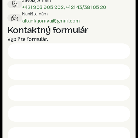
Zavolajte nám
+421 903 905 902, +421 43/381 05 20
Napíšte nám
altankyorava@gmail.com
Kontaktný formulár
Vyplňte formulár.