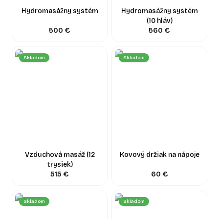
Hydromasážny systém
Hydromasážny systém
(10 hláv)
500
€
560
€
Skladom
Skladom
Vzduchová masáž (12
Kovový držiak na nápoje
trysiek)
515
€
60
€
Skladom
Skladom