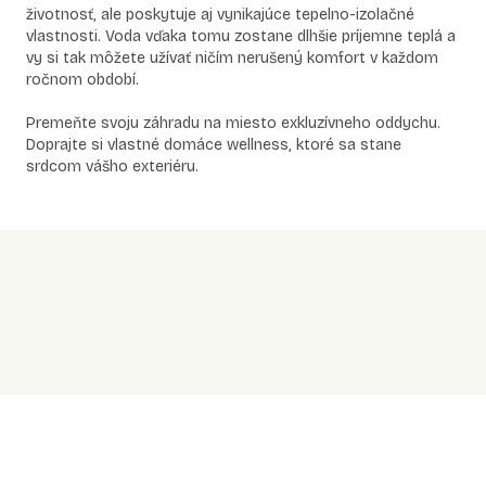
životnosť, ale poskytuje aj vynikajúce tepelno-izolačné
vlastnosti. Voda vďaka tomu zostane dlhšie príjemne teplá a
vy si tak môžete užívať ničím nerušený komfort v každom
ročnom období.
Premeňte svoju záhradu na miesto exkluzívneho oddychu.
Doprajte si vlastné domáce wellness, ktoré sa stane
srdcom vášho exteriéru.