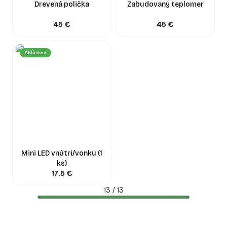
Drevená polička
Zabudovaný teplomer
45
€
45
€
Skladom
Mini LED vnútri/vonku (1
ks)
17.5
€
13
/
13