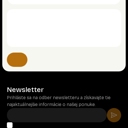
Newsletter
Prihláste sa na odber newsletteru a získavajte tie
najaktuálnejšie informácie o našej ponuke.