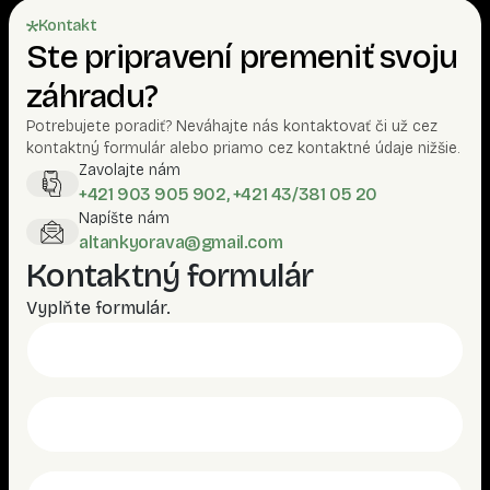
Kontakt
Ste pripravení premeniť svoju
záhradu?
Potrebujete poradiť? Neváhajte nás kontaktovať či už cez
kontaktný formulár alebo priamo cez kontaktné údaje nižšie.
Zavolajte nám
+421 903 905 902, +421 43/381 05 20
Napíšte nám
altankyorava@gmail.com
Kontaktný formulár
Vyplňte formulár.