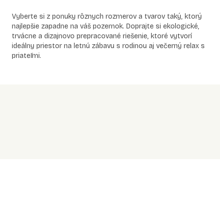
Vyberte si z ponuky rôznych rozmerov a tvarov taký, ktorý
najlepšie zapadne na váš pozemok. Doprajte si ekologické,
trvácne a dizajnovo prepracované riešenie, ktoré vytvorí
ideálny priestor na letnú zábavu s rodinou aj večerný relax s
priateľmi.