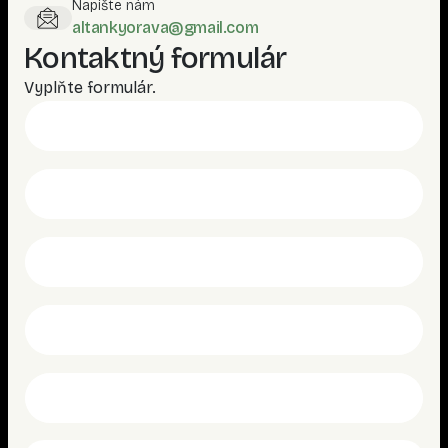
Napíšte nám
altankyorava@gmail.com
Kontaktný formulár
Vyplňte formulár.