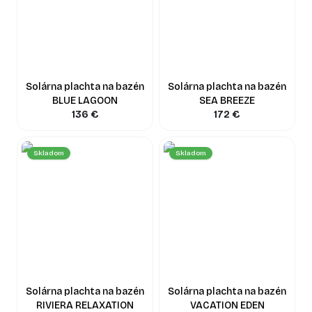
Solárna plachta na bazén
Solárna plachta na bazén
BLUE LAGOON
SEA BREEZE
136
€
172
€
Skladom
Skladom
Solárna plachta na bazén
Solárna plachta na bazén
RIVIERA RELAXATION
VACATION EDEN