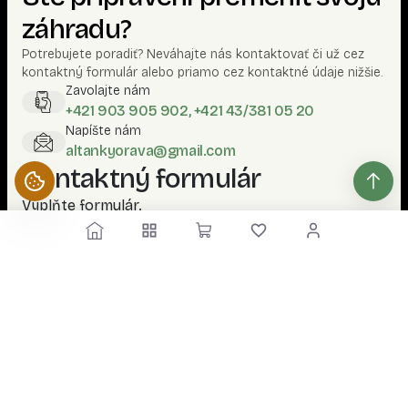
záhradu?
Potrebujete poradiť? Neváhajte nás kontaktovať či už cez
kontaktný formulár alebo priamo cez kontaktné údaje nižšie.
Zavolajte nám
+421 903 905 902, +421 43/381 05 20
Napíšte nám
altankyorava@gmail.com
Kontaktný formulár
Vyplňte formulár.