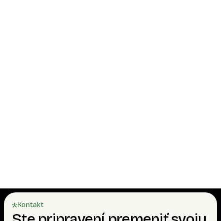
Kontakt
Ste pripravení premeniť svoju