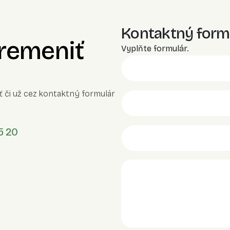
Kontaktný form
premeniť
Vyplňte formulár.
ť či už cez kontaktný formulár
5 20