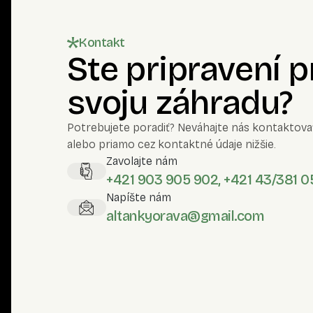
Kontakt
Ste pripravení 
svoju záhradu?
Potrebujete poradiť? Neváhajte nás kontaktova
alebo priamo cez kontaktné údaje nižšie.
Zavolajte nám
+421 903 905 902, +421 43/381 0
Napíšte nám
altankyorava@gmail.com