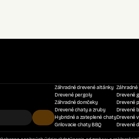
Záhradné drevené altánky
Záhradné 
Drevené pergoly
Drevené 
Záhradné domčeky
Drevené p
Drevené chaty a zruby
Drevené 
Hybridné a zateplené chaty
Drevené ví
Grilovacie chaty BBQ
Drevené d