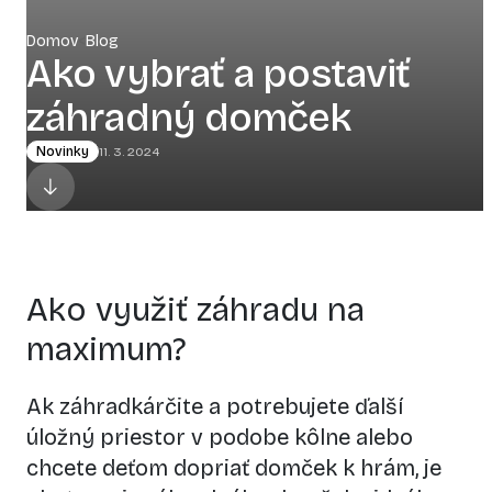
Domov
<
Blog
Ako vybrať a postaviť
záhradný domček
Novinky
11. 3. 2024
Ako využiť záhradu na
maximum?
Ak záhradkárčite a potrebujete ďalší
úložný priestor v podobe kôlne alebo
chcete deťom dopriať domček k hrám, je