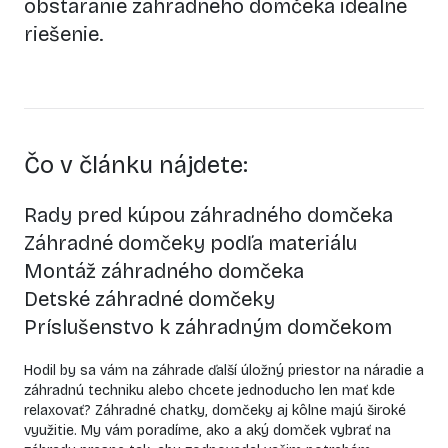
obstaranie
záhradného domčeka
ideálne
riešenie.
Čo v článku nájdete:
Rady pred kúpou záhradného domčeka
Záhradné domčeky podľa materiálu
Montáž záhradného domčeka
Detské záhradné domčeky
Príslušenstvo k záhradným domčekom
Hodil by sa vám na záhrade ďalší úložný priestor na náradie a
záhradnú techniku alebo chcete jednoducho len mať kde
relaxovať? Záhradné chatky, domčeky aj kôlne majú široké
využitie. My vám poradíme, ako a aký domček vybrať na