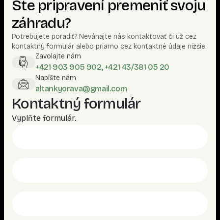
Ste pripravení premeniť svoju
záhradu?
Potrebujete poradiť? Neváhajte nás kontaktovať či už cez
kontaktný formulár alebo priamo cez kontaktné údaje nižšie.
Zavolajte nám
+421 903 905 902, +421 43/381 05 20
Napíšte nám
altankyorava@gmail.com
Kontaktný formulár
Vyplňte formulár.