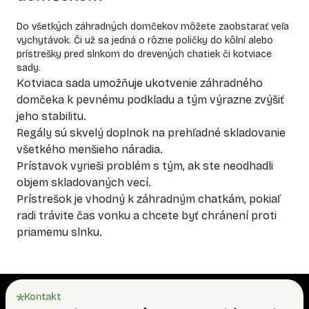
Do všetkých
záhradných domčekov
môžete zaobstarať veľa
vychytávok. Či už sa jedná o rôzne poličky do kôlní alebo
prístrešky pred slnkom do drevených chatiek či kotviace
sady.
Kotviaca sada umožňuje ukotvenie záhradného
domčeka k pevnému podkladu a tým výrazne zvýšiť
jeho stabilitu.
Regály sú skvelý doplnok na prehľadné skladovanie
všetkého menšieho náradia.
Prístavok vyrieši problém s tým, ak ste neodhadli
objem skladovaných vecí.
Prístrešok je vhodný k záhradným chatkám, pokiaľ
radi trávite čas vonku a chcete byť chránení proti
priamemu slnku.
Kontakt